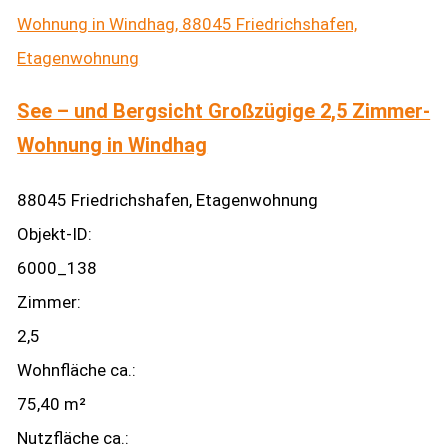
See – und Bergsicht Großzügige 2,5 Zimmer-
Wohnung in Windhag
88045 Friedrichshafen, Etagenwohnung
Objekt-ID:
6000_138
Zimmer:
2,5
Wohnfläche ca.:
75,40 m²
Nutzfläche ca.: