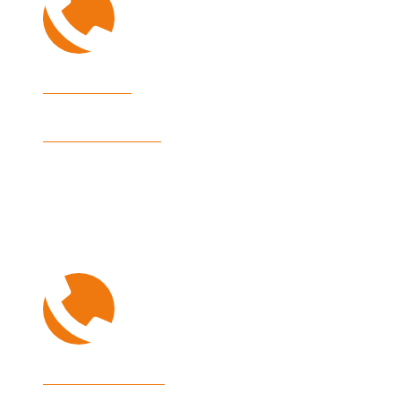
Immobilien
+49 7541 9513 0
Hausverwaltung