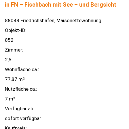
in FN – Fischbach mit See – und Bergsicht
88048 Friedrichshafen, Maisonettewohnung
Objekt-ID:
852
Zimmer:
2,5
Wohnfläche ca.:
77,87 m²
Nutzfläche ca.:
7 m²
Verfügbar ab:
sofort verfügbar
Kaufpreis: