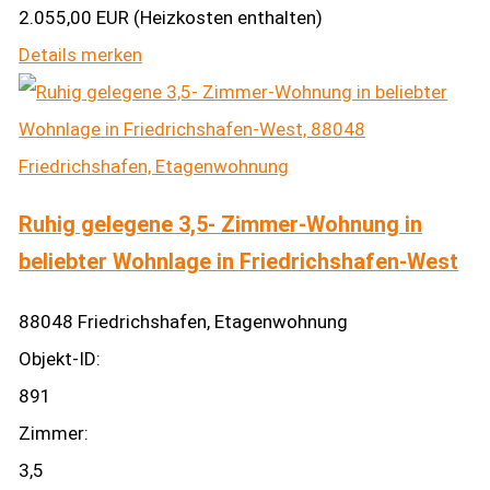
2.055,00 EUR (Heizkosten enthalten)
Details
merken
Ruhig gelegene 3,5- Zimmer-Wohnung in
beliebter Wohnlage in Friedrichshafen-West
88048 Friedrichshafen, Etagenwohnung
Objekt-ID:
891
Zimmer:
3,5