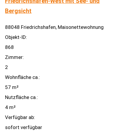
Friedrichshafen-West mit See- und
Bergsicht
88048 Friedrichshafen, Maisonettewohnung
Objekt-ID:
868
Zimmer:
2
Wohnfläche ca.:
57 m²
Nutzfläche ca.:
4 m²
Verfügbar ab:
sofort verfügbar