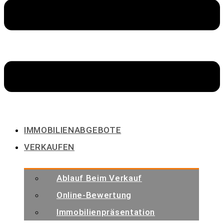
IMMOBILIENABGEBOTE
VERKAUFEN
Ablauf Beim Verkauf
Online-Bewertung
Immobilienpräsentation