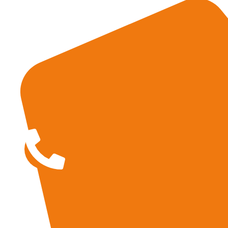
Immobilien
+49 7541 9513 0