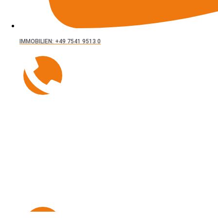
IMMOBILIEN: +49 7541 9513 0
Hausverwaltung
+49 7541 9513 200