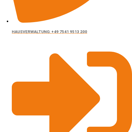
zur Erbimmobilie. Welche Gesetze und Fristen gilt
es einzuhalten? Welche Optionen …
HAUSVERWALTUNG: +49 7541 9513 200