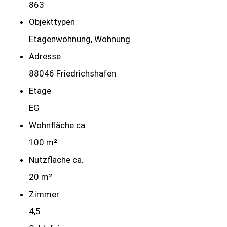
863
Objekttypen
Etagenwohnung, Wohnung
Adresse
88046 Friedrichshafen
Etage
EG
Wohnfläche ca.
100 m²
Nutzfläche ca.
20 m²
Zimmer
4,5