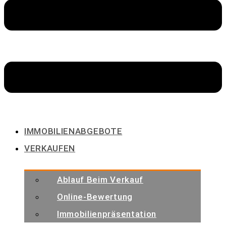
IMMOBILIENABGEBOTE
VERKAUFEN
Ablauf Beim Verkauf
Online-Bewertung
Immobilienpräsentation