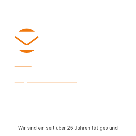
E-Mail
info@heinke-immobilien.de
Wir sind ein seit über 25 Jahren tätiges und