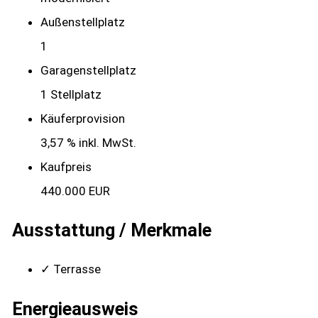
Außen­stellplatz
1
Garagen­stellplatz
1 Stellplatz
Käufer­provision
3,57 % inkl. MwSt.
Kaufpreis
440.000 EUR
Ausstattung / Merkmale
✓ Terrasse
Energieausweis