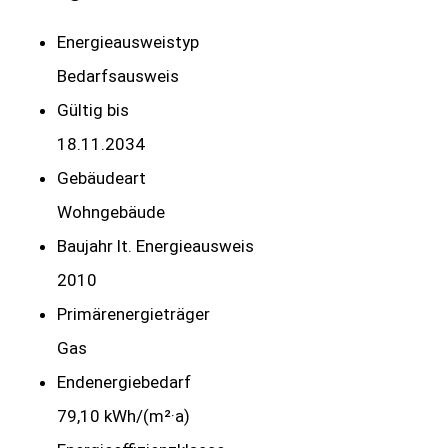
Energieausweistyp
Bedarfs­ausweis
Gültig bis
18.11.2034
Gebäudeart
Wohngebäude
Baujahr lt. Energieausweis
2010
Primärenergieträger
Gas
Endenergie­bedarf
79,10 kWh/(m²·a)