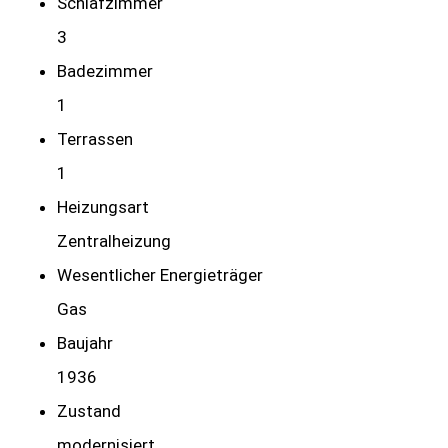
Schlafzimmer
3
Badezimmer
1
Terrassen
1
Heizungsart
Zentralheizung
Wesentlicher Energieträger
Gas
Baujahr
1936
Zustand
modernisiert