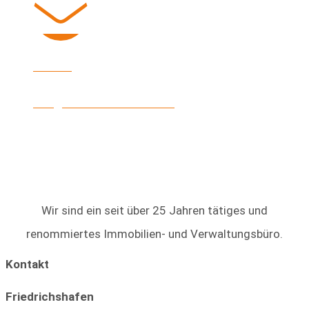
E-Mail
info@heinke-immobilien.de
Wir sind ein seit über 25 Jahren tätiges und
renommiertes Immobilien- und Verwaltungsbüro.
Kontakt
Friedrichshafen