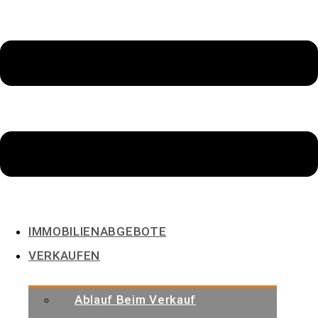
info@heinke-immobilien.de
Friedrichshafen
Verwaltung
IMMOBILIENABGEBOTE
VERKAUFEN
Ablauf Beim Verkauf