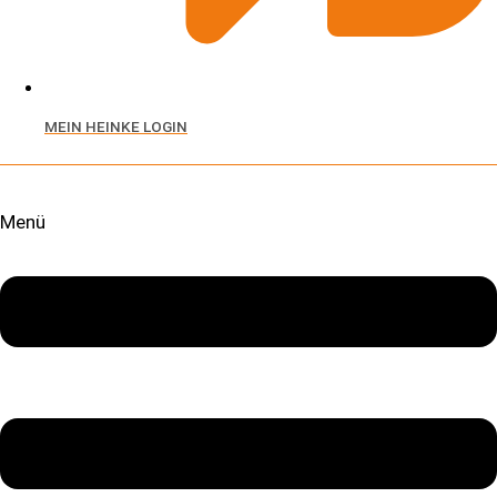
MEIN HEINKE LOGIN
+49 7541 9513 0
Menü