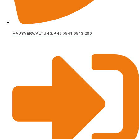
HAUSVERWALTUNG: +49 7541 9513 200
Zeppelinstr. 301, Friedrichshafen 88048