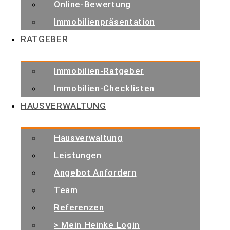
Online-Bewertung
Immobilienpräsentation
RATGEBER
Immobilien-Ratgeber
Immobilien-Checklisten
HAUSVERWALTUNG
Hausverwaltung
Leistungen
Angebot Anfordern
Team
Referenzen
Zeppelinstr. 301, Friedrichshafen 88048
> Mein Heinke Login