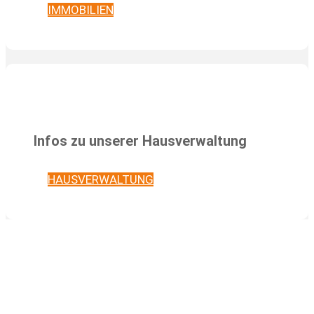
IMMOBILIEN
Infos zu unserer Hausverwaltung
HAUSVERWALTUNG
Kontakt aufnehmen
Haben Sie Fragen zu unseren Leistungen?