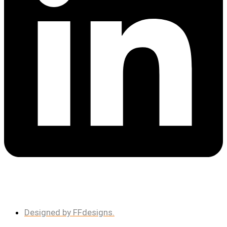
Designed by FFdesigns.