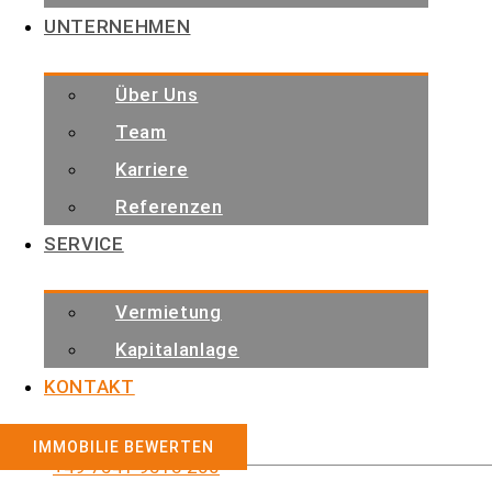
UNTERNEHMEN
Über Uns
Team
Karriere
Referenzen
SERVICE
Vermietung
Kapitalanlage
KONTAKT
IMMOBILIE BEWERTEN
+49 7541 9513 200