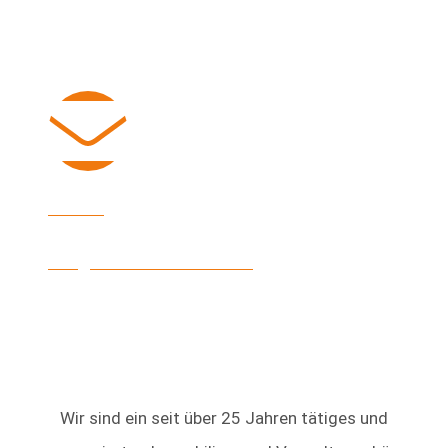
E-Mail
info@heinke-immobilien.de
Wir sind ein seit über 25 Jahren tätiges und