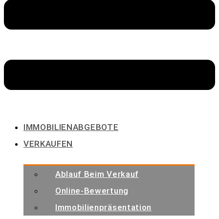
IMMOBILIENABGEBOTE
VERKAUFEN
Ablauf Beim Verkauf
Online-Bewertung
Immobilienpräsentation