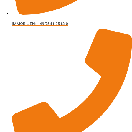
IMMOBILIEN: +49 7541 9513 0
Laden Sie ein Bild hoch
Bitte wählen Sie die hochzuladenden Bilder aus.
Füge
ein weiteres Bild hinzu