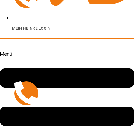
Immobilien
MEIN HEINKE LOGIN
+49 7541 9513 0
Menü
Hausverwaltung
+49 7541 9513 200