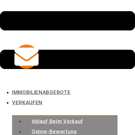
E-Mail
IMMOBILIENABGEBOTE
info@heinke-immobilien.de
VERKAUFEN
Ablauf Beim Verkauf
Online-Bewertung