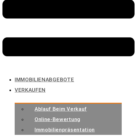
IMMOBILIENABGEBOTE
VERKAUFEN
Ablauf Beim Verkauf
Online-Bewertung
Immobilienpräsentation