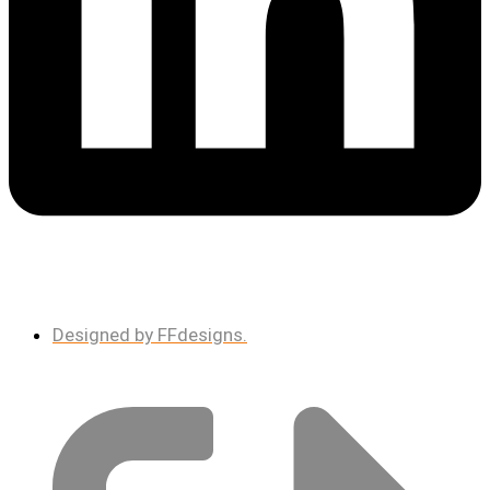
Designed by FFdesigns.