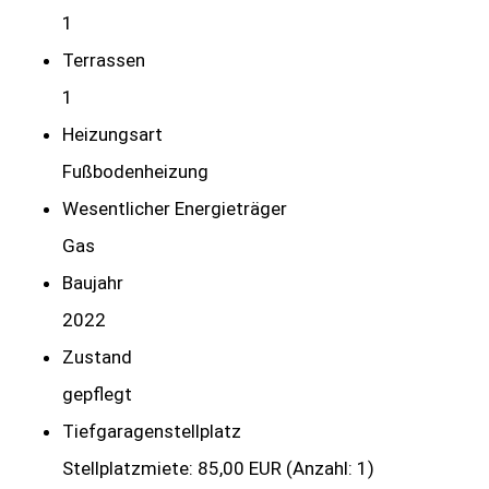
1
Terrassen
1
Heizungsart
Fußbodenheizung
Wesentlicher Energieträger
Gas
Baujahr
2022
Zustand
gepflegt
Tief­garagen­stell­platz
Stellplatzmiete: 85,00 EUR (Anzahl: 1)