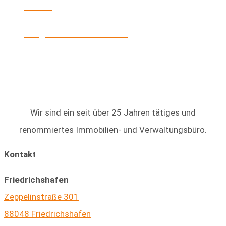
E-Mail
info@heinke-immobilien.de
Wir sind ein seit über 25 Jahren tätiges und
renommiertes Immobilien- und Verwaltungsbüro.
Kontakt
Friedrichshafen
Zeppelinstraße 301
88048 Friedrichshafen