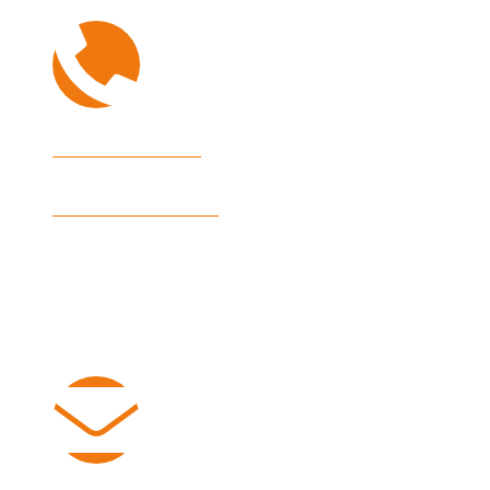
Hausverwaltung
+49 7541 9513 200