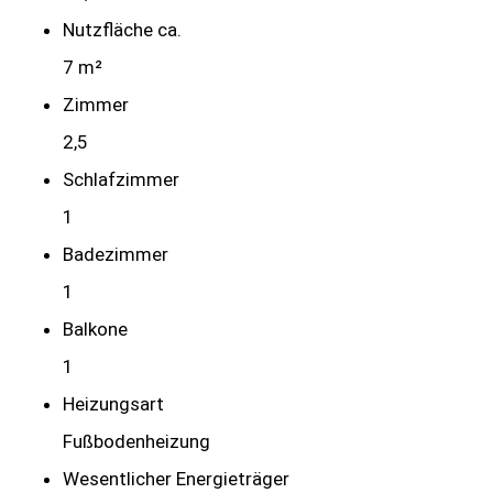
Nutzfläche ca.
7 m²
Zimmer
2,5
Schlafzimmer
1
Badezimmer
1
Balkone
1
Heizungsart
Fußbodenheizung
Wesentlicher Energieträger