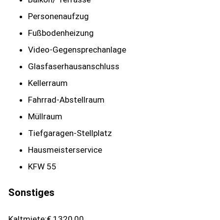
Personenaufzug
Fußbodenheizung
Video-Gegensprechanlage
Glasfaserhausanschluss
Kellerraum
Fahrrad-Abstellraum
Müllraum
Tiefgaragen-Stellplatz
Hausmeisterservice
KFW 55
Sonstiges
Kaltmiete:€ 1320,00