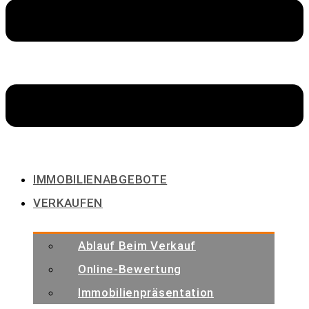
IMMOBILIENABGEBOTE
VERKAUFEN
Ablauf Beim Verkauf
Online-Bewertung
Immobilienpräsentation