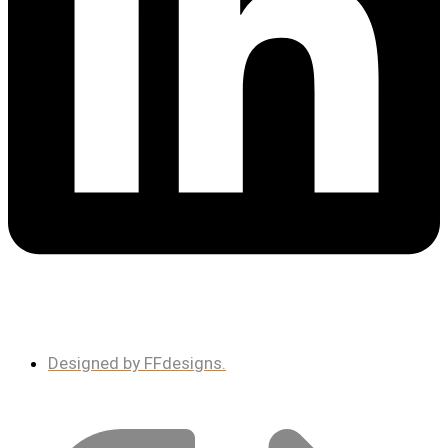
Designed by FFdesigns.