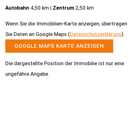
Autobahn
4,50 km |
Zentrum
2,50 km
Wenn Sie die Immobilien-Karte anzeigen, übertragen
Sie Daten an Google Maps (
Datenschutzerklärung
).
GOOGLE MAPS KARTE ANZEIGEN
Die dargestellte Position der Immobilie ist nur eine
ungefähre Angabe.
Kontakt aufnehmen
Haben Sie Fragen zu unseren Leistungen?
Gerne erstellen wir Ihnen für Ihre Immobilie ein