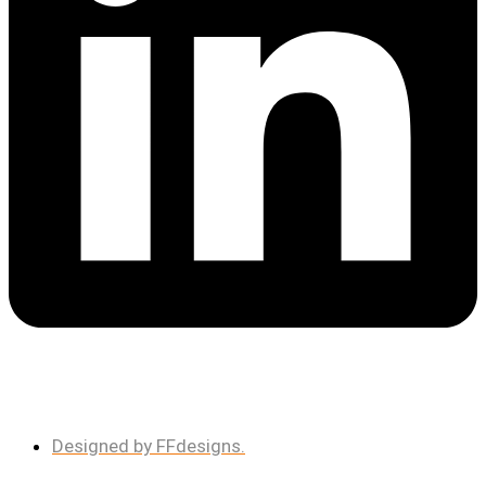
Designed by FFdesigns.