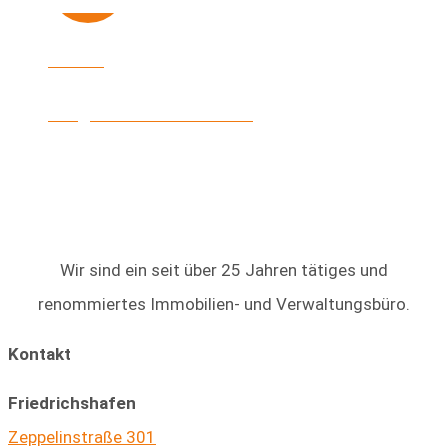
E-Mail
info@heinke-immobilien.de
Wir sind ein seit über 25 Jahren tätiges und
renommiertes Immobilien- und Verwaltungsbüro.
Kontakt
Friedrichshafen
Zeppelinstraße 301