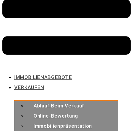
IMMOBILIENABGEBOTE
VERKAUFEN
Ablauf Beim Verkauf
Online-Bewertung
Immobilienpräsentation