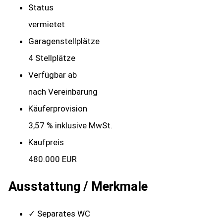
Status
vermietet
Garagen­stellplätze
4 Stellplätze
Verfügbar ab
nach Vereinbarung
Käufer­provision
3,57 % inklusive MwSt.
Kaufpreis
480.000 EUR
Ausstattung / Merkmale
✓ Separates WC