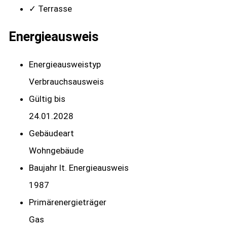
✓ Terrasse
Energieausweis
Energieausweistyp
Verbrauchs­ausweis
Gültig bis
24.01.2028
Gebäudeart
Wohngebäude
Baujahr lt. Energieausweis
1987
Primärenergieträger
Gas