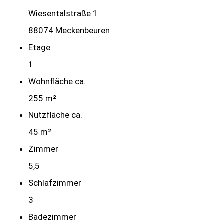
Wiesentalstraße 1
88074 Meckenbeuren
Etage
1
Wohnfläche ca.
255 m²
Nutzfläche ca.
45 m²
Zimmer
5,5
Schlafzimmer
3
Badezimmer