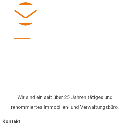
E-Mail
info@heinke-immobilien.de
Wir sind ein seit über 25 Jahren tätiges und
renommiertes Immobilien- und Verwaltungsbüro.
Kontakt