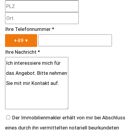
Ihre Telefonnummer *
+49
▾
Ihre Nachricht *
Der Immobilienmakler erhält von mir bei Abschluss
eines durch ihn vermittelten notariell beurkundeten