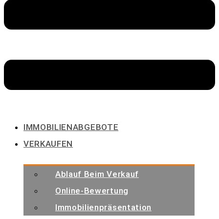
IMMOBILIENABGEBOTE
VERKAUFEN
Ablauf Beim Verkauf
Online-Bewertung
Immobilienpräsentation