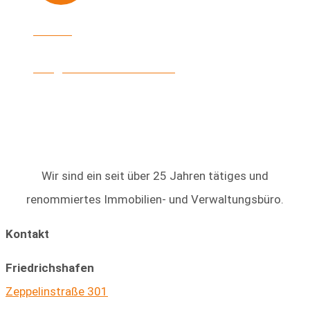
E-Mail
info@heinke-immobilien.de
Wir sind ein seit über 25 Jahren tätiges und
renommiertes Immobilien- und Verwaltungsbüro.
Kontakt
Friedrichshafen
Zeppelinstraße 301