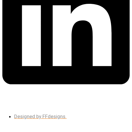
Designed by FFdesigns.