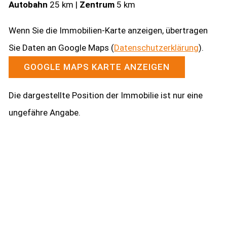
Autobahn
25 km |
Zentrum
5 km
Wenn Sie die Immobilien-Karte anzeigen, übertragen
Sie Daten an Google Maps (
Datenschutzerklärung
).
GOOGLE MAPS KARTE ANZEIGEN
Die dargestellte Position der Immobilie ist nur eine
ungefähre Angabe.
Kontakt aufnehmen
Haben Sie Fragen zu unseren Leistungen?
Gerne erstellen wir Ihnen für Ihre Immobilie ein