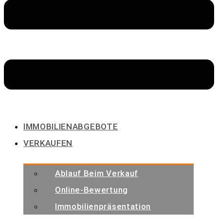
IMMOBILIENABGEBOTE
VERKAUFEN
Ablauf Beim Verkauf
Online-Bewertung
Immobilienpräsentation