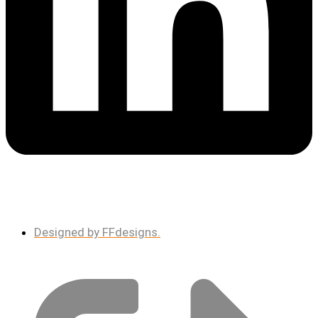
Designed by FFdesigns.