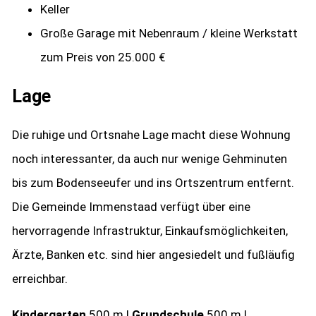
Keller
Große Garage mit Nebenraum / kleine Werkstatt
zum Preis von 25.000 €
Lage
Die ruhige und Ortsnahe Lage macht diese Wohnung
noch interessanter, da auch nur wenige Gehminuten
bis zum Bodenseeufer und ins Ortszentrum entfernt.
Die Gemeinde Immenstaad verfügt über eine
hervorragende Infrastruktur, Einkaufsmöglichkeiten,
Ärzte, Banken etc. sind hier angesiedelt und fußläufig
erreichbar.
Kindergarten
500 m |
Grundschule
500 m |