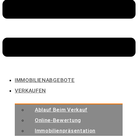
IMMOBILIENABGEBOTE
VERKAUFEN
Ablauf Beim Verkauf
Online-Bewertung
Immobilienpräsentation