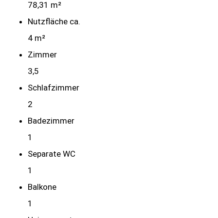
78,31 m²
Nutzfläche ca.
4 m²
Zimmer
3,5
Schlafzimmer
2
Badezimmer
1
Separate WC
1
Balkone
1