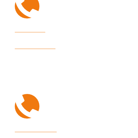
Immobilien
+49 7541 9513 0
Hausverwaltung