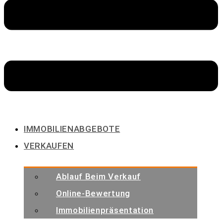
IMMOBILIENABGEBOTE
VERKAUFEN
Ablauf Beim Verkauf
Online-Bewertung
Immobilienpräsentation